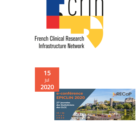
15
Jul
2020