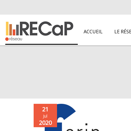
ACCUEIL
LE RÉS
21
Jul
2020