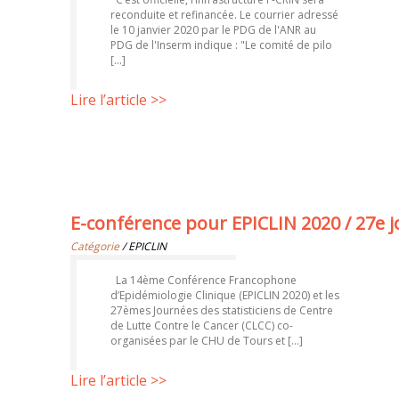
reconduite et refinancée. Le courrier adressé
le 10 janvier 2020 par le PDG de l'ANR au
PDG de l'Inserm indique : "Le comité de pilo
[...]
Lire l’article >>
E-conférence pour EPICLIN 2020 / 27e j
Catégorie
/ EPICLIN
La 14ème Conférence Francophone
d’Epidémiologie Clinique (EPICLIN 2020) et les
27èmes Journées des statisticiens de Centre
de Lutte Contre le Cancer (CLCC) co-
organisées par le CHU de Tours et [...]
Lire l’article >>