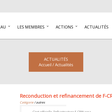
EAU
LES MEMBRES
ACTIONS
ACTUALITÉS
ACTUALITÉS
Accueil / Actualités
Reconduction et refinancement de F-C
Catégorie
/ autres
C’est officielle, l’infrastructure F-CRIN sera