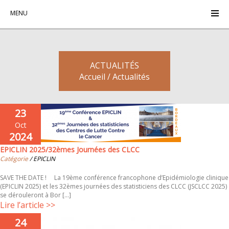
MENU
ACTUALITÉS
Accueil / Actualités
23
Oct
2024
EPICLIN 2025/32èmes Journées des CLCC
Catégorie
/ EPICLIN
SAVE THE DATE ! La 19ème conférence francophone d’Epidémiologie clinique
(EPICLIN 2025) et les 32èmes journées des statisticiens des CLCC (JSCLCC 2025)
se dérouleront à Bor [...]
Lire l’article >>
24